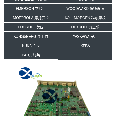
EMERSON 艾默生
WOODWARD 伍德沃德
MOTOROLA 摩托罗拉
KOLLMORGEN 科尔摩根
PROSOFT 美国
REXROTH力士乐
KONGSBERG 康士伯
YASKAWA 安川
KUKA 库卡
KEBA
B&R贝加莱