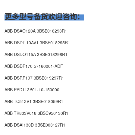
更多型号备货欢迎咨询：
ABB DSAO120A 3BSE018293R1
ABB DSDI110AV1 3BSE018295R1
ABB DSDO115A 3BSE018298R1
ABB DSDP170 57160001-ADF
ABB DSRF197 3BSE019297R1
ABB PPD113B01-10-150000
ABB TC512V1 3BSE018059R1
ABB TK803V018 3BSC950130R1
ABB
DSAI130D
3BSE003127R1