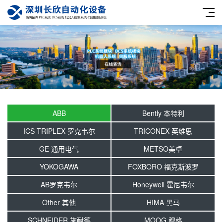
ABB
Bently 本特利
ICS TRIPLEX 罗克韦尔
TRICONEX 英维思
GE 通用电气
METSO美卓
YOKOGAWA
FOXBORO 福克斯波罗
AB罗克韦尔
Honeywell 霍尼韦尔
Other 其他
HIMA 黑马
SCHNEIDER 施耐德
MOOG 穆格