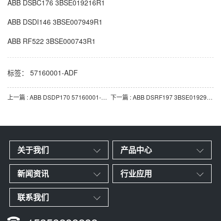
ABB
DSBC176
3BSE019216R1
ABB
DSDI146
3BSE007949R1
ABB RF522 3BSE000743R1
标签：
57160001-ADF
上一篇 : ABB DSDP170 57160001-ADF 脉冲计数器模块
下一篇 : ABB DSRF197 3BSE019297R1 可编程逻辑控制器（PLC）模块
关于我们
产品中心
新闻资讯
行业应用
联系我们