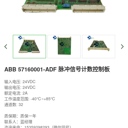
ABB 57160001-ADF 脉冲信号计数控制板
输入电压: 24VDC
输出电压: 24VDC
额定电流: 2A
工作温度范围: -40℃~+85℃
通道数: 32
质保期：质保一年
联系人：蓝经理
咨询来电：15359298293（微信同号）