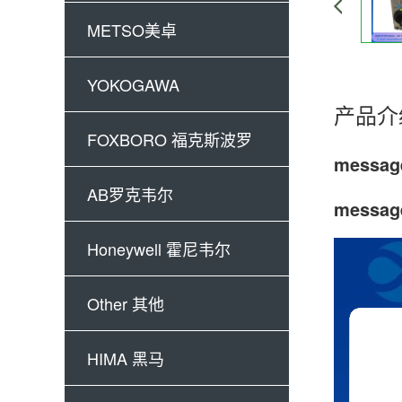
METSO美卓
YOKOGAWA
产品介
FOXBORO 福克斯波罗
messa
AB罗克韦尔
messa
Honeywell 霍尼韦尔
Other 其他
HIMA 黑马