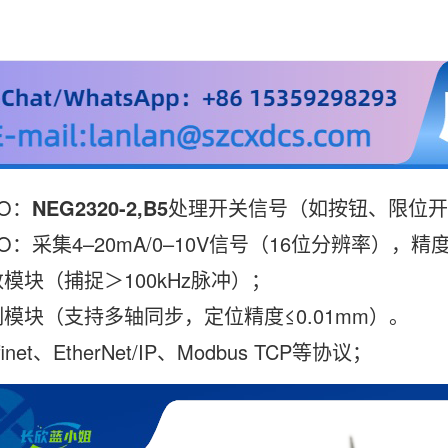
O‌：
NEG2320-2,B5
处理开关信号（如按钮、限位开
/O‌：采集4–20mA/0–10V信号（16位分辨率），精度
模块（捕捉＞100kHz脉冲）；
模块（支持多轴同步，定位精度≤0.01mm）。
inet、EtherNet/IP、Modbus TCP等协议；