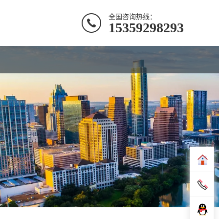
全国咨询热线：
15359298293