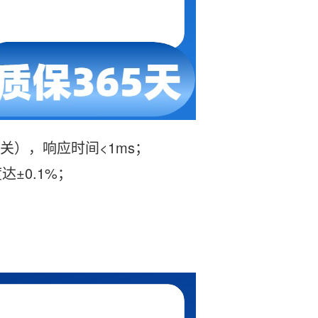
关），响应时间<1ms；
达±0.1%；