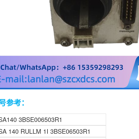
号参考：
SA140 3BSE006503R1
SA 140 RULLM 1I 3BSE06503R1