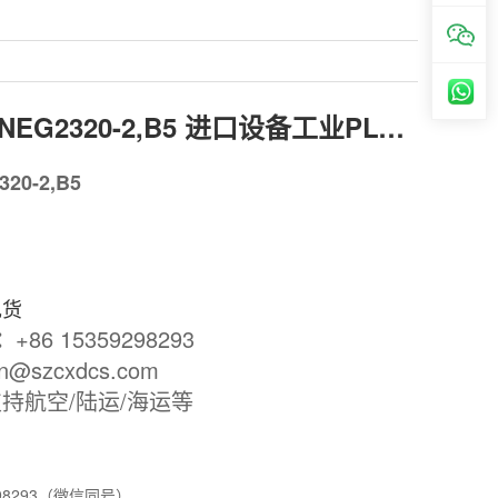
messages NEG2320-2,B5 进口设备工业PLC系统控制板
20-2,B5
现货
p：
+86 15359298293
an@szcxdcs.com
持航空/陆运/海运等
98293（微信同号）