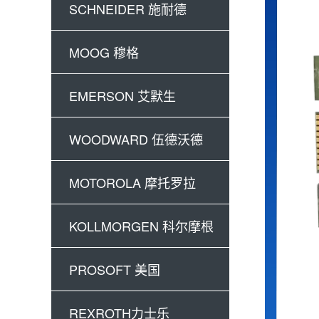
SCHNEIDER 施耐德
MOOG 穆格
EMERSON 艾默生
WOODWARD 伍德沃德
MOTOROLA 摩托罗拉
KOLLMORGEN 科尔摩根
PROSOFT 美国
REXROTH力士乐