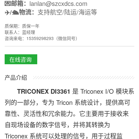
💌邮箱：
lanlan@szcxdcs.com
✈️/🛳️物流：
支持航空/陆运/海运等
质保期：质保一年
联系人：蓝经理
咨询来电：15359298293（微信同号）
在线咨询
产品介绍
TRICONEX DI3361
是 Triconex I/O 模块系
列的一部分，专为 Tricon 系统设计，提供高可
靠性、灵活性和冗余能力。它主要用于接收来
自现场设备的数字信号，并将其转换为
Triconex 系统可以处理的信号，用于过程监