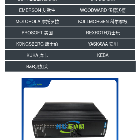
EMERSON 艾默生
WOODWARD 伍德沃德
MOTOROLA 摩托罗拉
KOLLMORGEN 科尔摩根
PROSOFT 美国
REXROTH力士乐
KONGSBERG 康士伯
YASKAWA 安川
KUKA 库卡
KEBA
B&R贝加莱