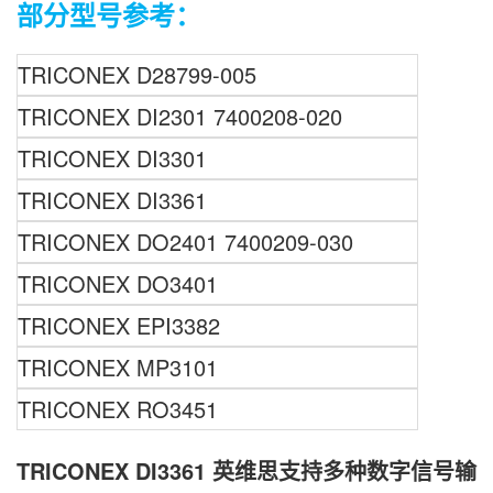
部分型号参考：
TRICONEX
D28799-005
TRICONEX
DI2301
7400208-020
TRICONEX
DI3301
TRICONEX DI3361
TRICONEX
DO2401
7400209-030
TRICONEX DO3401
TRICONEX
EPI3382
TRICONEX
MP3101
TRICONEX RO3451
TRICONEX DI3361 英维思支持多种数字信号输