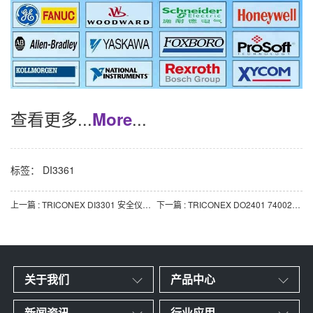
查看更多...
...
More
标签：
DI3361
上一篇 : TRICONEX DI3301 安全仪表系统（SIS）数字输入模块
下一篇 : TRICONEX DO2401 7400209-030 三重模件冗余（TMR）数字输出模块
关于我们
产品中心
新闻资讯
行业应用