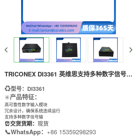
TRICONEX DI3361 英维思支持多种数字信号输入模块
♻️
型号：DI3361
✳️
产品特征
：
高可靠性数字输入模块
冗余设计，确保系统连续运行
支持多种数字信号输
现货
⏰交货货期：
📞WhatsApp：
+86 15359298293