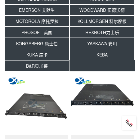
EMERSON 艾默生
WOODWARD 伍德沃德
MOTOROLA 摩托罗拉
KOLLMORGEN 科尔摩根
PROSOFT 美国
REXROTH力士乐
KONGSBERG 康士伯
YASKAWA 安川
KUKA 库卡
KEBA
B&R贝加莱