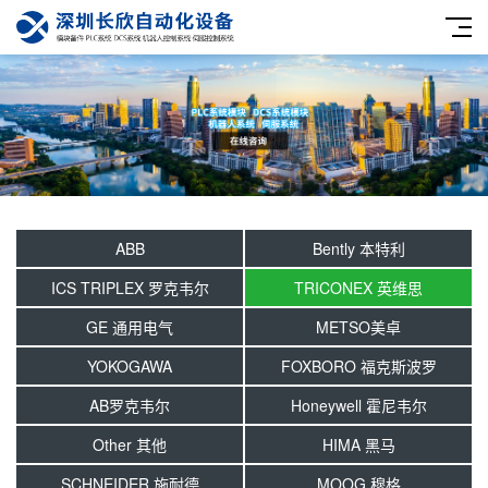
ABB
Bently 本特利
ICS TRIPLEX 罗克韦尔
TRICONEX 英维思
GE 通用电气
METSO美卓
YOKOGAWA
FOXBORO 福克斯波罗
AB罗克韦尔
Honeywell 霍尼韦尔
Other 其他
HIMA 黑马
SCHNEIDER 施耐德
MOOG 穆格