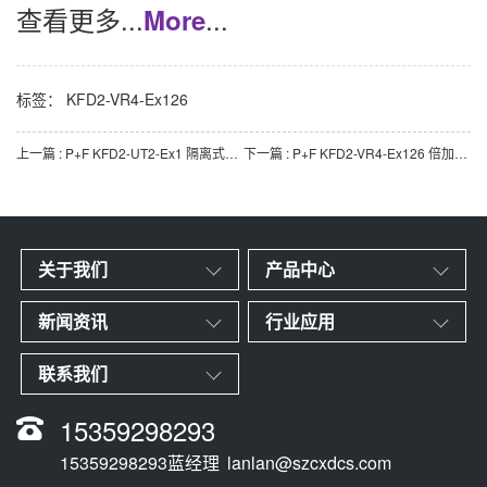
查看更多...
...
More
标签：
KFD2-VR4-Ex126
上一篇 : P+F KFD2-UT2-Ex1 隔离式安全栅通用温度转换器
下一篇 : P+F KFD2-VR4-Ex126 倍加福振动传感器输入安全栅
关于我们
产品中心
新闻资讯
行业应用
联系我们
15359298293
15359298293蓝经理
lanlan@szcxdcs.com