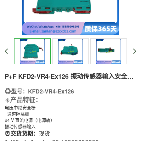
P+F KFD2-VR4-Ex126 振动传感器输入安全栅模块
♻️
型号：KFD2-VR4-Ex126
✳️
产品特征
：
电压中继安全栅
1通道隔离栅
24 V 直流电源（电源轨）
振动传感器输入
现货
⏰交货货期：