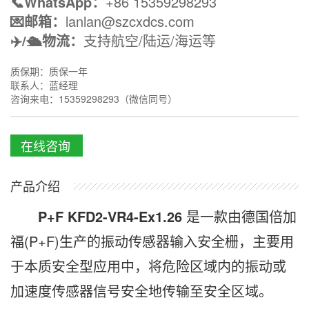
📞WhatsApp：
+86 15359298293
💌邮箱：
lanlan@szcxdcs.com
✈️/🛳️物流：
支持航空/陆运/海运等
质保期：质保一年
联系人：蓝经理
咨询来电：15359298293（微信同号）
在线咨询
产品介绍
P+F KFD2-VR4-Ex1.26
是一款由德国倍加
福(P+F)生产的振动传感器输入安全栅，主要用
于本质安全型应用中，将危险区域内的振动或
加速度传感器信号安全地传输至安全区域。