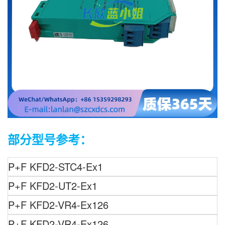
部分型号参考：
P+F
KFD2-STC4-Ex1
P+F
KFD2-UT2-Ex1
P+F KFD2-VR4-Ex126
P+F KFD2-VR4-Ex126