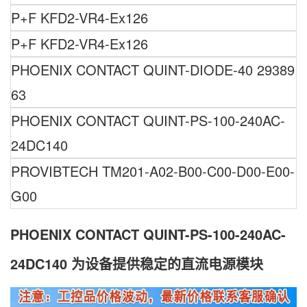
P+F
KFD2-VR4-Ex126
P+F
KFD2-VR4-Ex126
PHOENIX
CONTACT QUINT-DIODE-40 29389
63
PHOENIX CONTACT QUINT-PS-100-240AC-
24DC140
PROVIBTECH TM201-A02-B00-C00-D00-E00-
G00
PHOENIX CONTACT QUINT-PS-100-240AC-
24DC140 为设备提供稳定的直流电源模块