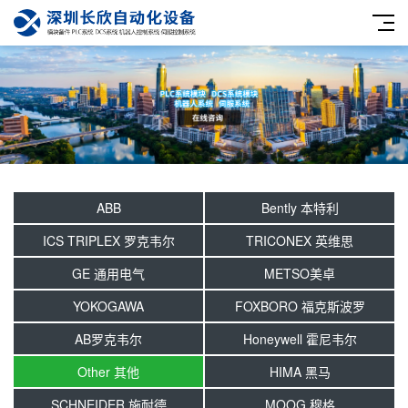
ABB
Bently 本特利
ICS TRIPLEX 罗克韦尔
TRICONEX 英维思
GE 通用电气
METSO美卓
YOKOGAWA
FOXBORO 福克斯波罗
AB罗克韦尔
Honeywell 霍尼韦尔
Other 其他
HIMA 黑马
SCHNEIDER 施耐德
MOOG 穆格